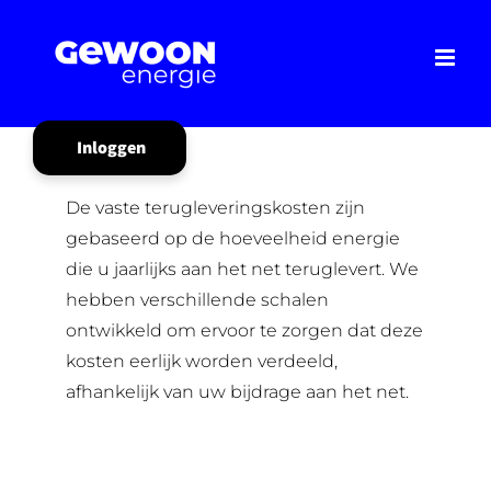
Ga
naar
inhoud
Inloggen
Mijn Gewoon
De vaste terugleveringskosten zijn
gebaseerd op de hoeveelheid energie
die u jaarlijks aan het net teruglevert. We
hebben verschillende schalen
ontwikkeld om ervoor te zorgen dat deze
kosten eerlijk worden verdeeld,
afhankelijk van uw bijdrage aan het net.