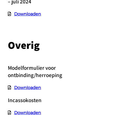
– juli 2024
Downloaden
Overig
Modelformulier voor
ontbinding/herroeping
Downloaden
Incassokosten
Downloaden