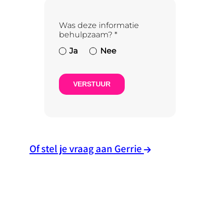
Was deze informatie
behulpzaam?
*
Ja
Nee
VERSTUUR
Of stel je vraag aan Gerrie