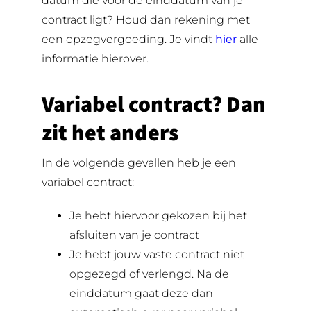
datum die vòòr de einddatum van je
contract ligt? Houd dan rekening met
een opzegvergoeding. Je vindt
hier
alle
informatie hierover.
Variabel contract? Dan
zit het anders
In de volgende gevallen heb je een
variabel contract:
Je hebt hiervoor gekozen bij het
afsluiten van je contract
Je hebt jouw vaste contract niet
opgezegd of verlengd. Na de
einddatum gaat deze dan