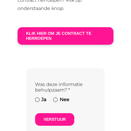
contract herroepen? Klik op
onderstaande knop.
KLIK HIER OM JE CONTRACT TE
HERROEPEN
Was deze informatie
behulpzaam?
*
Ja
Nee
VERSTUUR